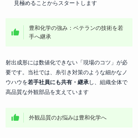
見極めることからスタートします
豊和化学の強み：ベテランの技術を若
手へ継承
射出成形には数値化できない「現場のコツ」が必
要です。当社では、糸引き対策のような細かなノ
ウハウを
若手社員にも共有・継承
し、組織全体で
高品質な外観部品を支えています
外観品質のお悩みは豊和化学へ