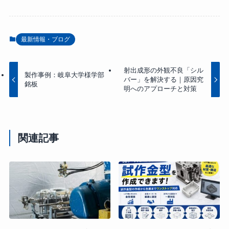
最新情報・ブログ
射出成形の外観不良「シル
製作事例：岐阜大学様学部
バー」を解決する｜原因究
銘板
明へのアプローチと対策
関連記事