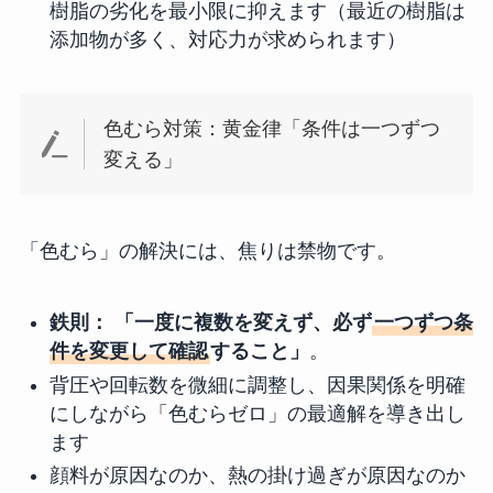
樹脂の劣化を最小限に抑えます（最近の樹脂は
添加物が多く、対応力が求められます）
色むら対策：黄金律「条件は一つずつ
変える」
「色むら」の解決には、焦りは禁物です。
鉄則：
「一度に複数を変えず、必ず
一つずつ条
件を変更して確認
すること」
。
背圧や回転数を微細に調整し、因果関係を明確
にしながら「色むらゼロ」の最適解を導き出し
ます
顔料が原因なのか、熱の掛け過ぎが原因なのか