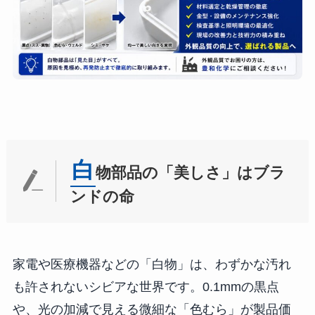
白
物部品の「美しさ」はブラ
ンドの命
家電や医療機器などの「白物」は、わずかな汚れ
も許されないシビアな世界です。0.1mmの黒点
や、光の加減で見える微細な「色むら」が製品価