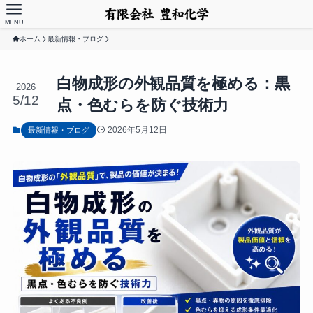
MENU
ホーム
最新情報・ブログ
白物成形の外観品質を極める：黒
2026
5/12
点・色むらを防ぐ技術力
2026年5月12日
最新情報・ブログ